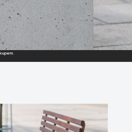
akupem.