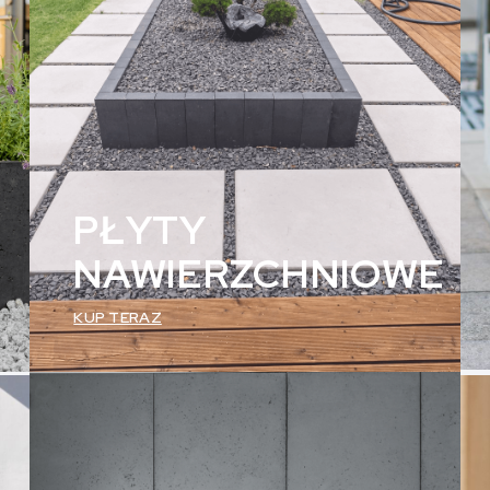
PŁYTY
NAWIERZCHNIOWE
KUP TERAZ