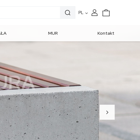
PL
AŁA
MUR
Kontakt
CHITEKTURA
OGRODZENIOWY
URA