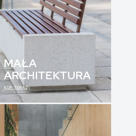
MAŁA
ARCHITEKTURA
KUP TERAZ