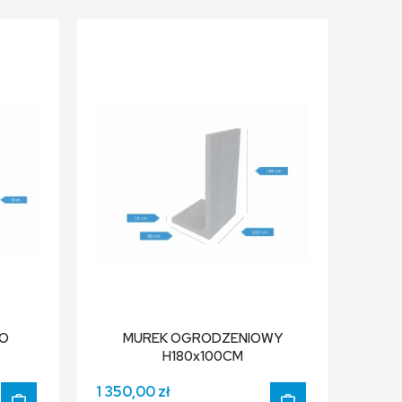
RO
MUREK OGRODZENIOWY
H180x100CM
1 350,00 zł