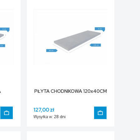
A
PŁYTA CHODNIKOWA 120x40CM
127,00 zł
Wysyłka w:
28 dni