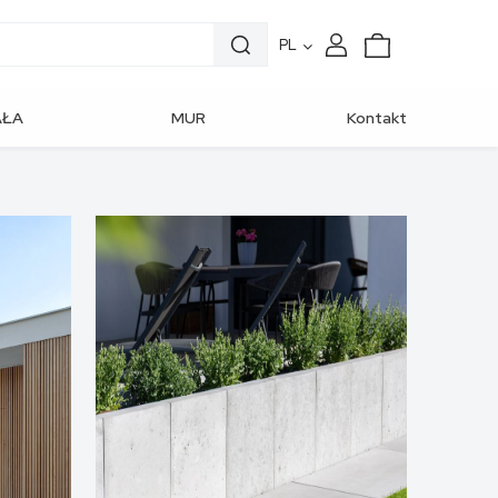
PL
AŁA
MUR
Kontakt
CHITEKTURA
OGRODZENIOWY