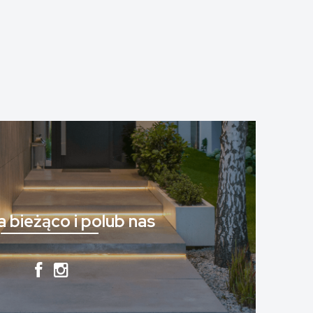
 bieżąco i polub nas