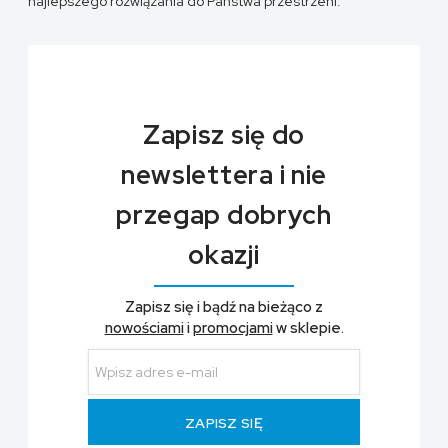
najlepszego rozwiązania do Państwa przestrzeni.
Zapisz się do
newslettera i nie
przegap dobrych
okazji
Zapisz się i bądź na bieżąco z
nowościami
i
promocjami
w sklepie.
ZAPISZ SIĘ