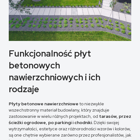
Funkcjonalność płyt
betonowych
nawierzchniowych i ich
rodzaje
Płyty betonowe nawierzchniowe
to niezwykle
wszechstronny materiał budowlany, który znajduje
zastosowanie w wielu różnych projektach, od
tarasów, przez
ścieżki ogrodowe, po parkingi i chodniki.
Dzięki swojej
wytrzymałości, estetyce oraz różnorodności wzorów i kolorów,
są one chętnie wybierane zarówno przez profesjonalistów, jak