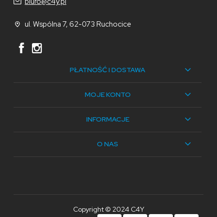
biuro@c4y.pl
ul. Wspólna 7, 62-073 Ruchocice
PŁATNOŚĆ I DOSTAWA
MOJE KONTO
INFORMACJE
O NAS
Copyright © 2024 C4Y