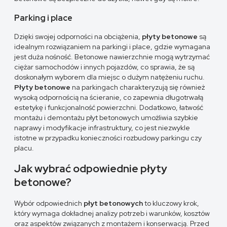
Parking i place
Dzięki swojej odporności na obciążenia,
płyty betonowe
są
idealnym rozwiązaniem na parkingi i place, gdzie wymagana
jest duża nośność. Betonowe nawierzchnie mogą wytrzymać
ciężar samochodów i innych pojazdów, co sprawia, że są
doskonałym wyborem dla miejsc o dużym natężeniu ruchu.
Płyty betonowe
na parkingach charakteryzują się również
wysoką odpornością na ścieranie, co zapewnia długotrwałą
estetykę i funkcjonalność powierzchni. Dodatkowo, łatwość
montażu i demontażu płyt betonowych umożliwia szybkie
naprawy i modyfikacje infrastruktury, co jest niezwykle
istotne w przypadku konieczności rozbudowy parkingu czy
placu.
Jak wybrać odpowiednie płyty
betonowe?
Wybór odpowiednich
płyt betonowych
to kluczowy krok,
który wymaga dokładnej analizy potrzeb i warunków, kosztów
oraz aspektów związanych z montażem i konserwacją. Przed