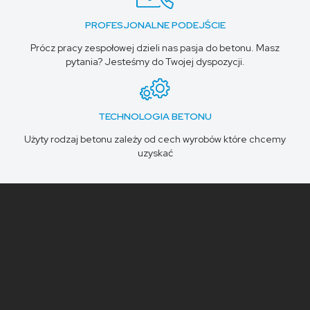
PROFESJONALNE PODEJŚCIE
Prócz pracy zespołowej dzieli nas pasja do betonu. Masz
pytania? Jesteśmy do Twojej dyspozycji.
TECHNOLOGIA BETONU
Użyty rodzaj betonu zależy od cech wyrobów które chcemy
uzyskać