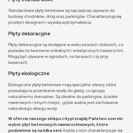
Standardowe płyty betonowe są najczęściej używane do
budowy chodników, dróg oraz parkingów. Charakteryzują się
prostym designem i wysoką wytrzymałością.
Płyty dekoracyjne
Płyty dekoracyjne są dostępne w wielu wzorach i kolorach, co
pozwala na tworzenie unikalnych i estetycznych nawierzchni.
Mogą być używane w ogrodach, na tarasach czy przy
basenach.
Płyty ekologiczne
Ekologiczne płyty betonowe mają specjalne otwory, które
pozwalają na przenikanie wody do gleby, co sprzyja
naturalnemu drenażowi. Są idealne do parkingów, ścieżek
rowerowych i innych miejsc, gdzie ważne jest zachowanie
naturalnego obiegu wody.
W ofercie naszego sklepu c4y.pl znajdą Państwo szeroki
wybór płyt betonowych nawierzchniowych, które
podzielone są na kilka serii.
Każda z nich charakteryzuje się