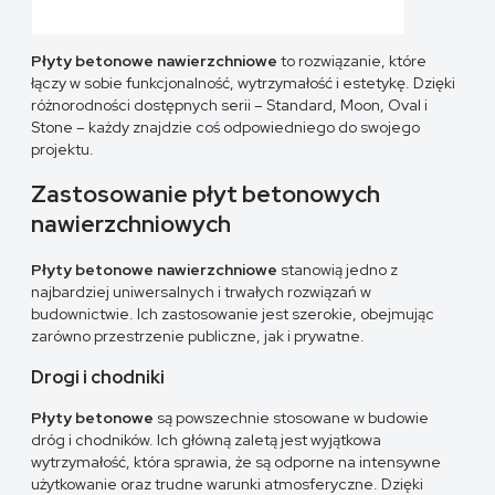
Płyty betonowe nawierzchniowe
to rozwiązanie, które
łączy w sobie funkcjonalność, wytrzymałość i estetykę. Dzięki
różnorodności dostępnych serii – Standard, Moon, Oval i
Stone – każdy znajdzie coś odpowiedniego do swojego
projektu.
Zastosowanie płyt betonowych
nawierzchniowych
Płyty betonowe nawierzchniowe
stanowią jedno z
najbardziej uniwersalnych i trwałych rozwiązań w
budownictwie. Ich zastosowanie jest szerokie, obejmując
zarówno przestrzenie publiczne, jak i prywatne.
Drogi i chodniki
Płyty betonowe
są powszechnie stosowane w budowie
dróg i chodników. Ich główną zaletą jest wyjątkowa
wytrzymałość, która sprawia, że są odporne na intensywne
użytkowanie oraz trudne warunki atmosferyczne. Dzięki