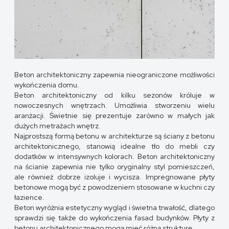
Beton architektoniczny zapewnia nieograniczone możliwości
wykończenia domu.
Beton architektoniczny od kilku sezonów króluje w
nowoczesnych wnętrzach. Umożliwia stworzeniu wielu
aranżacji. Świetnie się prezentuje zarówno w małych jak
dużych metrażach wnętrz.
Najprostszą formą betonu w architekturze są ściany z betonu
architektonicznego, stanowią idealne tło do mebli czy
dodatków w intensywnych kolorach. Beton architektoniczny
na ścianie zapewnia nie tylko oryginalny styl pomieszczeń,
ale również dobrze izoluje i wycisza. Impregnowane płyty
betonowe mogą być z powodzeniem stosowane w kuchni czy
łazience.
Beton wyróżnia estetyczny wygląd i świetna trwałość, dlatego
sprawdzi się także do wykończenia fasad budynków. Płyty z
betonu architektonicznego mogą mieć różną strukturę.