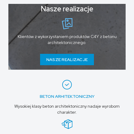
Nasze realizacje
Klientów z wykorzystaniem produktów C4Y z betonu
architektonicznego.
NASZE REALIZACJE
BETON ARHITEKTONICZNY
Wysokiej klasy beton architektoniczny nadaje wyrobom
charakter.