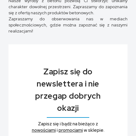
Nasze wyroby z betonu pozwolą Ci stworzyć unikalny
charakter dowolnej przestrzeni. Zapraszamy do zapoznania
się z ofertą naszych produktów betonowych.
Zapraszamy do obserwowania nas w mediach
społecznościowych, gdzie można zapoznać się z naszymi
realizacjami!
Zapisz się do
newslettera i nie
przegap dobrych
okazji
Zapisz się i bądź na bieżąco z
nowościami
i
promocjami
w sklepie.