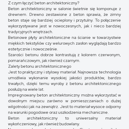
Z czym łączyć beton architektoniczny?
Beton architektoniczny w salonie świetnie się komponuje z
drewnem. Drewno zestawione z beton sprawia, że zimny
beton staje się bardziej ocieplony i przytulny. To połączenie
wykorzystywane jest w nowoczesnych, jak i nieco bardziej
tradycyjnych wnętrzach.
Betonowe płyty architektoniczne na ścianie w towarzystwie
miękkich tekstyliów czy welurowych zasłon wyglądają bardzo
estetycznie i nowocześnie.
Szarości betonu dobrze kontrastują z kolorem czerwonym,
pomarańczowym, jak również czarnym.
Zalety betonu architektonicznego
Jest to praktyczny i stylowy materiał. Najnowsza technologia
umożliwia wykonanie wysokiej jakości produktów, bardzo
trwałych, dzięki temu wyroby z betonu architektonicznego
posłużą na wiele lat.
Impregnowany beton architektoniczny można wykorzystać w
dowolnym miejscu zarówno w pomieszczaniach o dużej
wilgotności jak na zewnątrz. Jest to materiał wysoce odporny
na warunki pogodowe oraz uszkodzenia mechaniczne.
Beton architektoniczny to uniwersalny materiał
wykończeniowy, jak również budowlany.