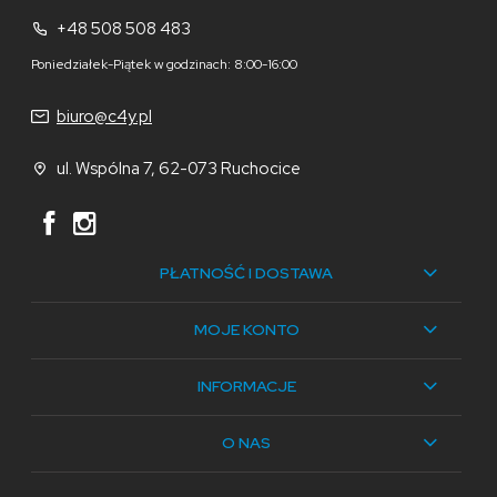
+48 508 508 483
Poniedziałek-Piątek w godzinach: 8:00-16:00
biuro@c4y.pl
ul. Wspólna 7, 62-073 Ruchocice
PŁATNOŚĆ I DOSTAWA
MOJE KONTO
INFORMACJE
O NAS