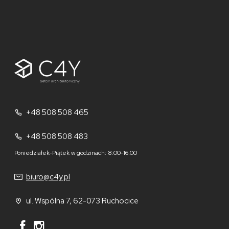
+48 508 508 465
+48 508 508 483
Poniedziałek-Piątek w godzinach: 8:00-16:00
biuro@c4y.pl
ul. Wspólna 7, 62-073 Ruchocice