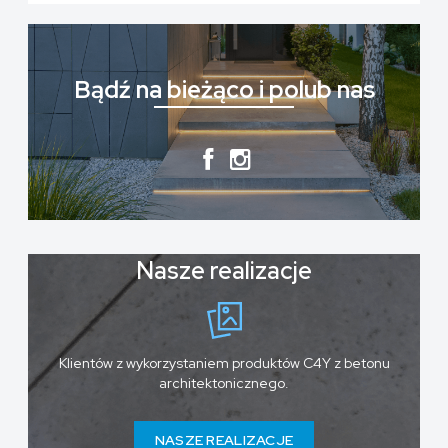
Bądź na bieżąco i polub nas
Nasze realizacje
Klientów z wykorzystaniem produktów C4Y z betonu
architektonicznego.
NASZE REALIZACJE