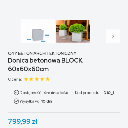
C4Y BETON ARCHITEKTONICZNY
Donica betonowa BLOCK
60x60x60cm
Ocena:
Dostępność:
średnia ilość
Kod produktu:
D10_1
Wysyłka w:
10 dni
799,99 zł