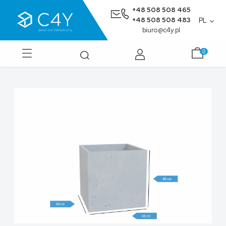
+48 508 508 465
+48 508 508 483
PL
biuro@c4y.pl