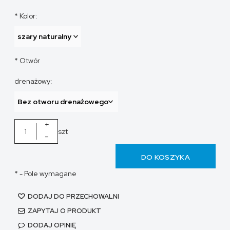
*
Kolor:
*
Otwór
drenażowy:
+
szt
-
DO KOSZYKA
*
- Pole wymagane
DODAJ DO PRZECHOWALNI
ZAPYTAJ O PRODUKT
DODAJ OPINIĘ