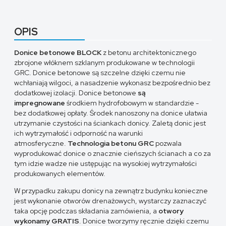
OPIS
Donice betonowe BLOCK
z betonu architektonicznego
zbrojone włóknem szklanym produkowane w technologii
GRC. Donice betonowe są szczelne dzięki czemu nie
wchłaniają wilgoci, a nasadzenie wykonasz bezpośrednio bez
dodatkowej izolacji. Donice betonowe
są
impregnowane
środkiem hydrofobowym w standardzie -
bez dodatkowej opłaty. Środek nanoszony na donice ułatwia
utrzymanie czystości na ściankach donicy. Zaletą donic jest
ich wytrzymałość i odporność na warunki
atmosferyczne.
Technologia betonu GRC
pozwala
wyprodukować donice o znacznie cieńszych ścianach a co za
tym idzie wadze nie ustępując na wysokiej wytrzymałości
produkowanych elementów.
W przypadku zakupu donicy na zewnątrz budynku konieczne
jest wykonanie otworów drenażowych, wystarczy zaznaczyć
taka opcję podczas składania zamówienia, a
otwory
wykonamy GRATIS
. Donice tworzymy ręcznie dzięki czemu