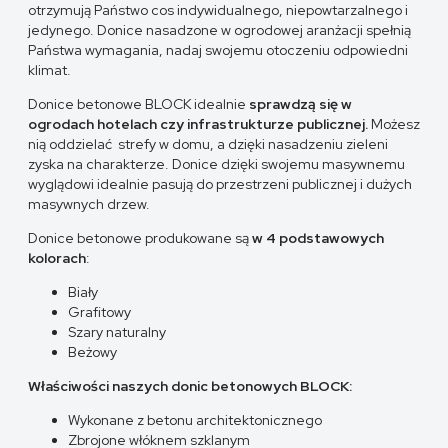
otrzymują Państwo cos indywidualnego, niepowtarzalnego i
jedynego. Donice nasadzone w ogrodowej aranżacji spełnią
Państwa wymagania, nadaj swojemu otoczeniu odpowiedni
klimat.
Donice betonowe BLOCK idealnie
sprawdzą się w
ogrodach hotelach czy infrastrukturze publicznej.
Możesz
nią oddzielać strefy w domu, a dzięki nasadzeniu zieleni
zyska na charakterze. Donice dzięki swojemu masywnemu
wyglądowi idealnie pasują do przestrzeni publicznej i dużych
masywnych drzew.
Donice betonowe produkowane są
w 4 podstawowych
kolorach
:
Biały
Grafitowy
Szary naturalny
Beżowy
Właściwości naszych donic betonowych BLOCK:
Wykonane z betonu architektonicznego
Zbrojone włóknem szklanym