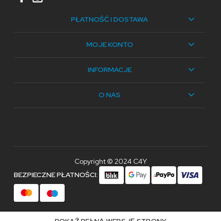
PŁATNOŚĆ I DOSTAWA
MOJE KONTO
INFORMACJE
O NAS
Copyright © 2024 C4Y
BEZPIECZNE PŁATNOŚCI:
POKAŻ PEŁNĄ WERSJĘ STRONY