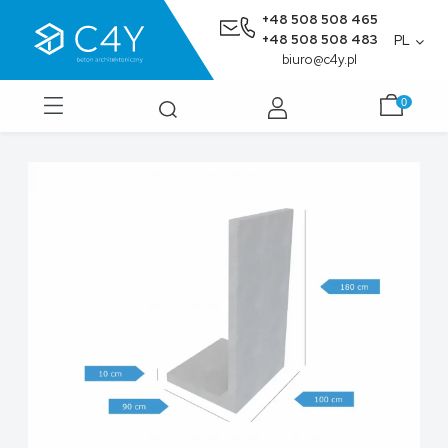
+48 508 508 465
+48 508 508 483
PL
biuro@c4y.pl