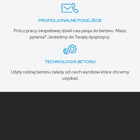
PROFESJONALNE PODEJŚCIE
Prócz pracy zespołowej dzieli nas pasja do betonu. Masz
pytania? Jesteśmy do Twojej dyspozycji.
TECHNOLOGIA BETONU
Użyty rodzaj betonu zależy od cech wyrobów które chcemy
uzyskać