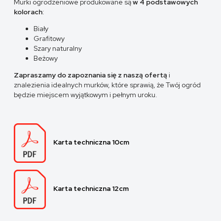
Murki ogrodzeniowe produkowane są
w 4 podstawowych
kolorach
:
Biały
Grafitowy
Szary naturalny
Beżowy
Zapraszamy do zapoznania się z naszą ofertą
i
znalezienia idealnych murków, które sprawią, że Twój ogród
będzie miejscem wyjątkowym i pełnym uroku.
Karta techniczna 10cm
Karta techniczna 12cm