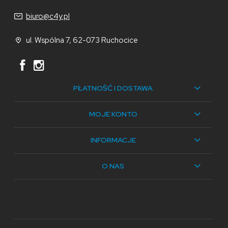
biuro@c4y.pl
ul. Wspólna 7, 62-073 Ruchocice
PŁATNOŚĆ I DOSTAWA
MOJE KONTO
INFORMACJE
O NAS