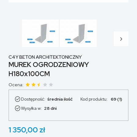
C4Y BETON ARCHITEKTONICZNY
MUREK OGRODZENIOWY
H180x100CM
Ocena:
Dostępność:
średnia ilość
Kod produktu:
69 (1)
Wysyłka w:
28 dni
1 350,00 zł