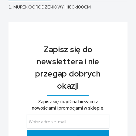
MUREK OGRODZENIOWY H180x100CM
Zapisz się do
newslettera i nie
przegap dobrych
okazji
Zapisz się i bądź na bieżąco z
nowościami
i
promocjami
w sklepie.