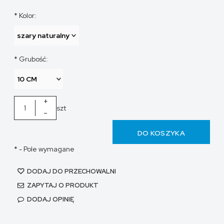
*
Kolor:
*
Grubość:
+
szt
-
DO KOSZYKA
*
- Pole wymagane
DODAJ DO PRZECHOWALNI
ZAPYTAJ O PRODUKT
DODAJ OPINIĘ