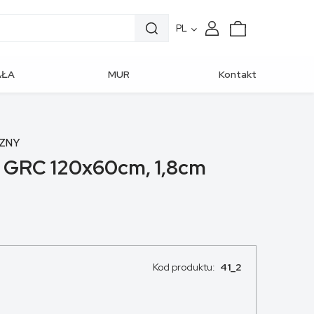
PL
AŁA
MUR
Kontakt
CHITEKTURA
OGRODZENIOWY
ZNY
 GRC 120x60cm, 1,8cm
Kod produktu:
41_2