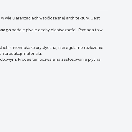
 w wielu aranżacjach współczesnej architektury. Jest
anego
nadaje płycie cechy elastyczności. Pomaga to w
t ich zmienność kolorystyczna, nieregularne rozłożenie
h produkcji materiału.
obowym. Proces ten pozwala na zastosowanie płyt na