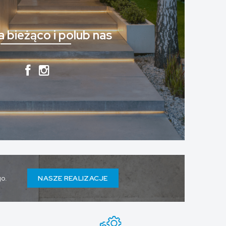
 bieżąco i polub nas
go.
NASZE REALIZACJE