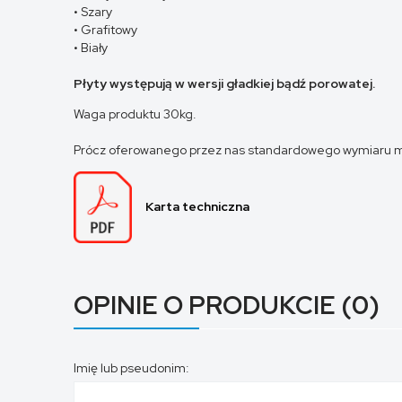
• Szary
• Grafitowy
• Biały
Płyty występują w wersji gładkiej bądź porowatej.
Waga produktu 30kg.
Prócz oferowanego przez nas standardowego wymiaru mo
Karta techniczna
OPINIE O PRODUKCIE (0)
Imię lub pseudonim: