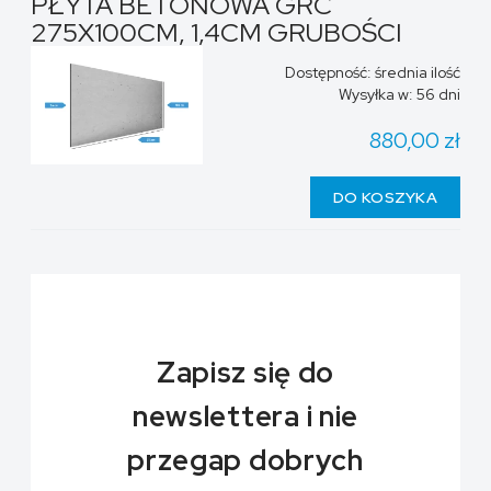
PŁYTA BETONOWA GRC
275X100CM, 1,4CM GRUBOŚCI
Dostępność:
średnia ilość
Wysyłka w:
56 dni
880,00 zł
DO KOSZYKA
Zapisz się do
newslettera i nie
przegap dobrych