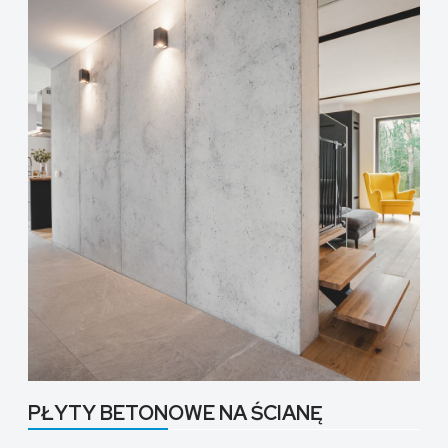
PŁYTY BETONOWE NA ŚCIANĘ