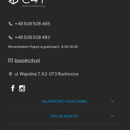
+48 508 508 465
+48 508 508 483
Poniedziałek-Piątek w godzinach: 8:00-16:00
biuro@c4y.pl
ul. Wspólna 7, 62-073 Ruchocice
PŁATNOŚĆ I DOSTAWA
MOJE KONTO