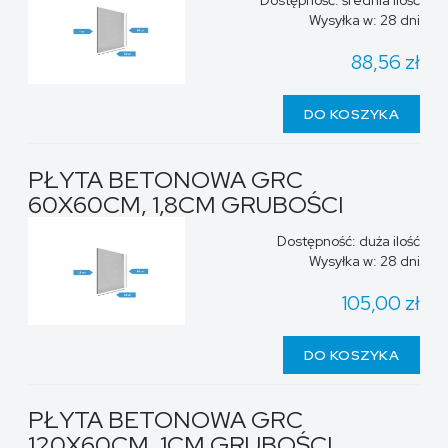
Dostępność:
średnia ilość
Wysyłka w:
28 dni
88,56 zł
DO KOSZYKA
PŁYTA BETONOWA GRC
60X60CM, 1,8CM GRUBOŚCI
Dostępność:
duża ilość
Wysyłka w:
28 dni
105,00 zł
DO KOSZYKA
PŁYTA BETONOWA GRC
120X60CM, 1CM GRUBOŚCI