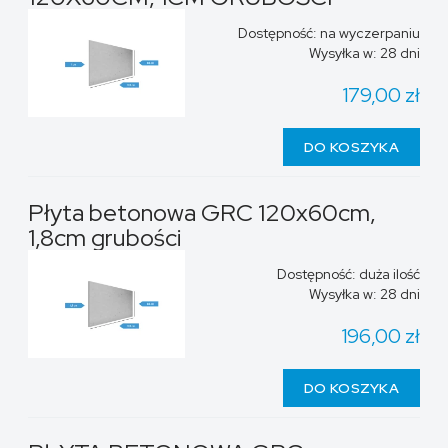
Dostępność:
na wyczerpaniu
Wysyłka w:
28 dni
179,00 zł
DO KOSZYKA
Płyta betonowa GRC 120x60cm,
1,8cm grubości
Dostępność:
duża ilość
Wysyłka w:
28 dni
196,00 zł
DO KOSZYKA