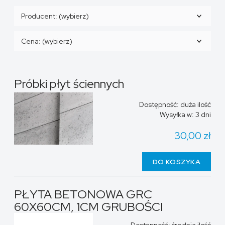
Producent: (wybierz)
Cena: (wybierz)
Próbki płyt ściennych
Dostępność:
duża ilość
Wysyłka w:
3 dni
30,00 zł
DO KOSZYKA
PŁYTA BETONOWA GRC
60X60CM, 1CM GRUBOŚCI