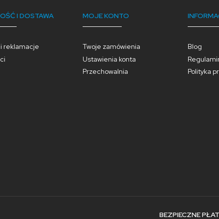
OŚĆ I DOSTAWA
MOJE KONTO
INFORMA
 i reklamacje
Twoje zamówienia
Blog
ci
Ustawienia konta
Regulami
Przechowalnia
Polityka p
BEZPIECZNE PŁA