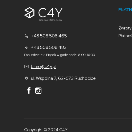
PŁATN
Zwroty
+48 508 508 465
Płatnoś
+48 508 508 483
Poniedziałek-Piątek w godzinach: 8:00-16:00
biuro@c4y.pl
ul. Wspólna 7, 62-073 Ruchocice
Copyright © 2024 C4Y