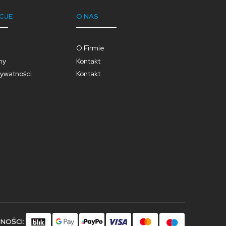
CJE
O NAS
O Firmie
ny
Kontakt
rywatności
Kontakt
TNOŚCI: